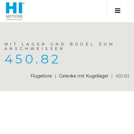
MIT LAGER UND BÜGEL ZUM
ANSCHWEISSEN
450.82
Flügeltore
|
Gelenke mit Kugellager
|
450.82