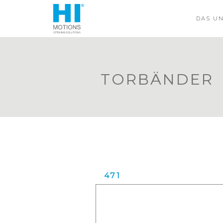
DAS U
TORBÄNDER
471