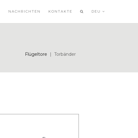
NACHRICHTEN
KONTAKTE
DEU
Flügeltore
|
Torbänder