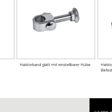
Halstorband glatt mit einstellbarer Hülse
Halsto
Befes
Auf dieser 