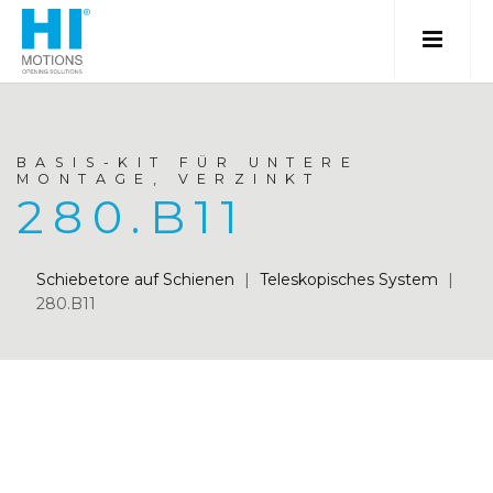
BASIS-KIT FÜR UNTERE
MONTAGE, VERZINKT
280.B11
Schiebetore auf Schienen
|
Teleskopisches System
|
280.B11