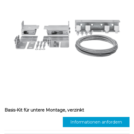
Basis-Kit für untere Montage, verzinkt
Informationen anfordern