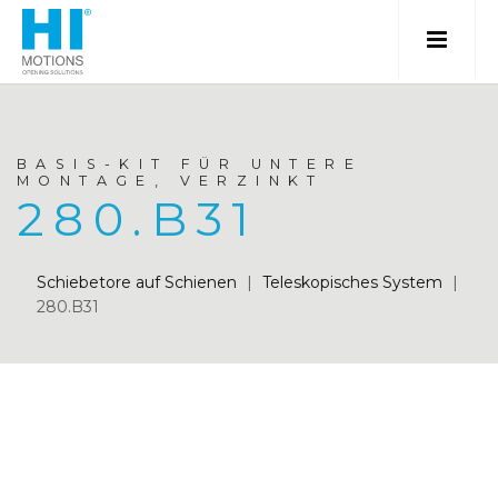
BASIS-KIT FÜR UNTERE
MONTAGE, VERZINKT
280.B31
Schiebetore auf Schienen
|
Teleskopisches System
|
280.B31