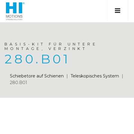
BASIS-KIT FÜR UNTERE
MONTAGE, VERZINKT
280.B01
Schiebetore auf Schienen
|
Teleskopisches System
|
280.B01