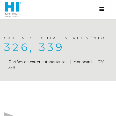
CALHA DE GUIA EM ALUMÍNIO
326, 339
Portões de correr autoportantes
|
Monocarril
|
326,
339