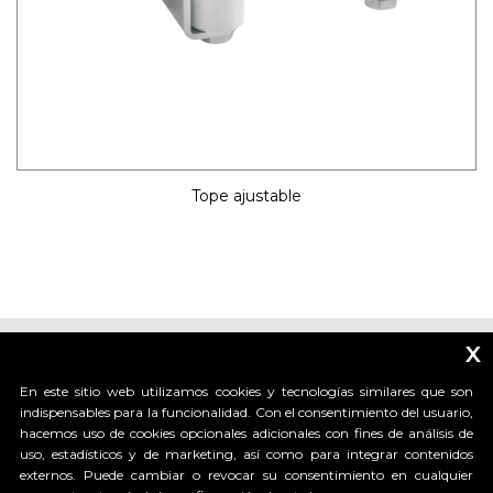
Tope ajustable
x
En este sitio web utilizamos cookies y tecnologías similares que son
indispensables para la funcionalidad. Con el consentimiento del usuario,
hacemos uso de cookies opcionales adicionales con fines de análisis de
_____________________________
uso, estadísticos y de marketing, así como para integrar contenidos
externos. Puede cambiar o revocar su consentimiento en cualquier