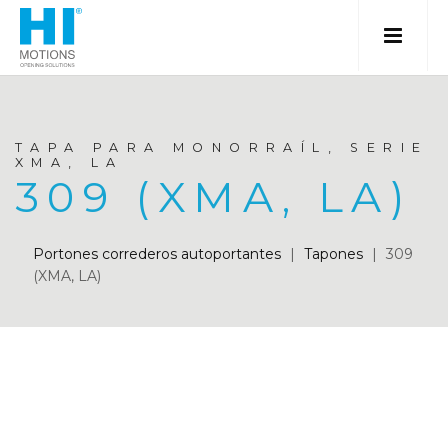
TAPA PARA MONORRAÍL, SERIE
XMA, LA
309 (XMA, LA)
Portones correderos autoportantes
|
Tapones
|
309
(XMA, LA)