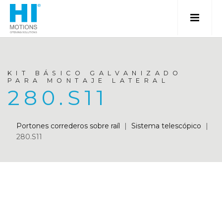
KIT BÁSICO GALVANIZADO
PARA MONTAJE LATERAL
280.S11
Portones correderos sobre raíl
|
Sistema telescópico
|
280.S11