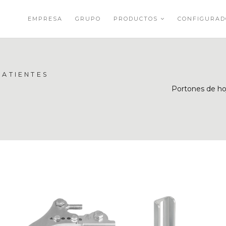
EMPRESA
GRUPO
PRODUCTOS
CONFIGURA
BATIENTES
Portones de ho