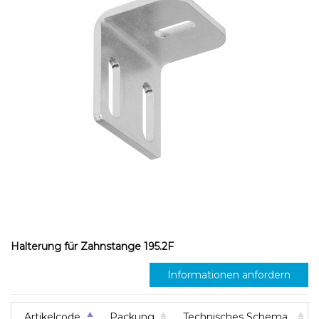
Halterung für Zahnstange 195.2F
Informationen anfordern
Artikelcode
Packung
Technisches Schema