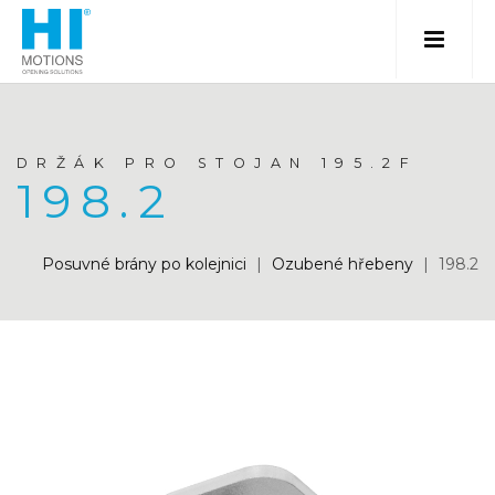
DRŽÁK PRO STOJAN 195.2F
198.2
Posuvné brány po kolejnici
|
Ozubené hřebeny
|
198.2