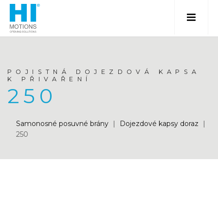
POJISTNÁ DOJEZDOVÁ KAPSA
K PŘIVAŘENÍ
250
Samonosné posuvné brány
|
Dojezdové kapsy doraz
|
250