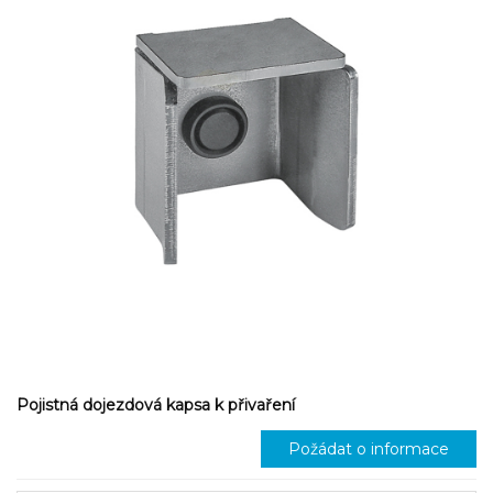
Pojistná dojezdová kapsa k přivaření
Požádat o informace