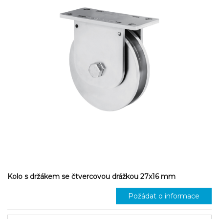
Kolo s držákem se čtvercovou drážkou 27x16 mm
Požádat o informace