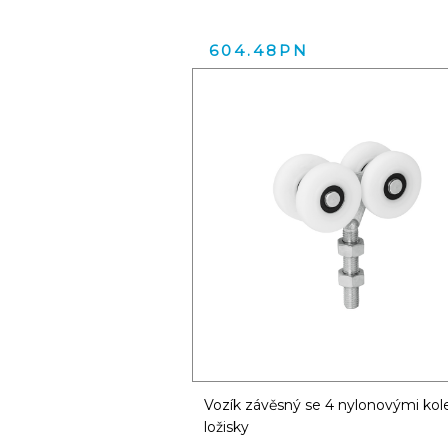
604.48PN
Vozík závěsný se 4 nylonovými kol
ložisky