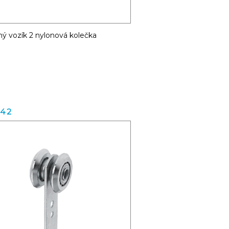
ý vozík 2 nylonová kolečka
.42