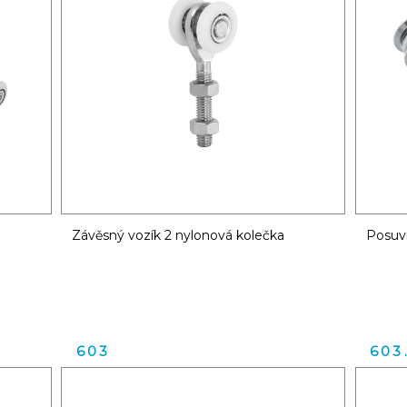
Závěsný vozík 2 nylonová kolečka
Posuvn
603
603