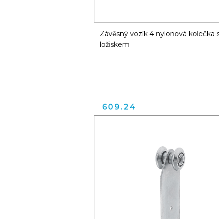
Závěsný vozík 4 nylonová kolečka 
ložiskem
609.24