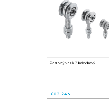
Posuvný vozík 2 kolečkový
602.24N