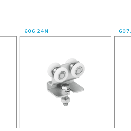
606.24N
607