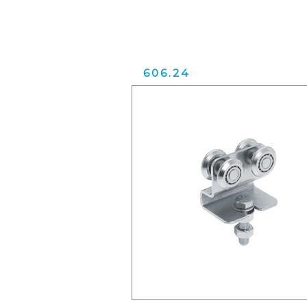
606.24