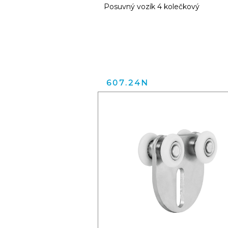
Posuvný vozík 4 kolečkový
607.24N