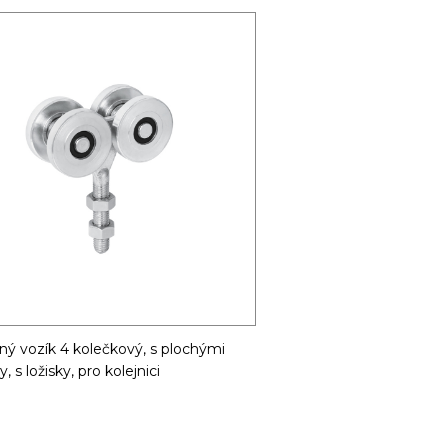
ý vozík 4 kolečkový, s plochými
, s ložisky, pro kolejnici