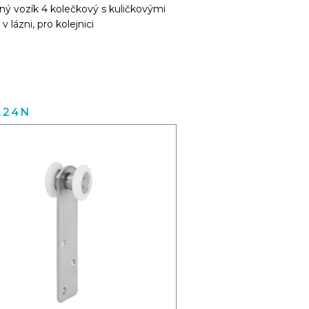
ý vozík 4 kolečkový s kuličkovými
 v lázni, pro kolejnici
.24N