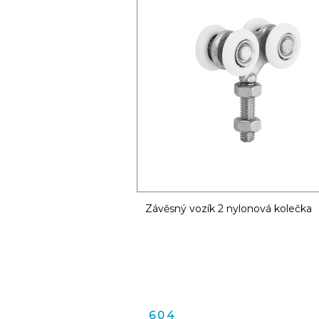
Závěsný vozík 2 nylonová kolečka
604