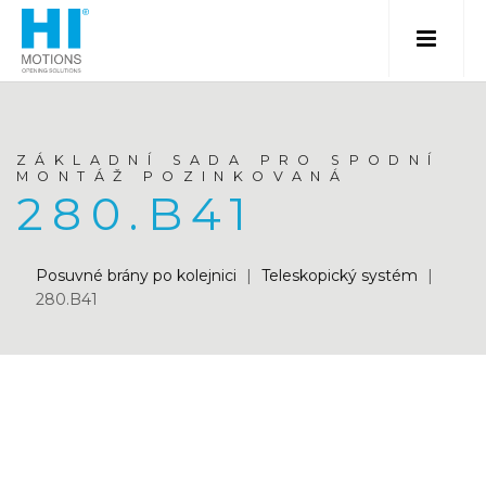
ZÁKLADNÍ SADA PRO SPODNÍ
MONTÁŽ POZINKOVANÁ
280.B41
Posuvné brány po kolejnici
|
Teleskopický systém
|
280.B41