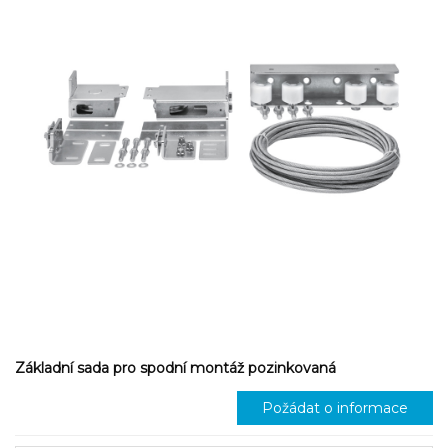
Základní sada pro spodní montáž pozinkovaná
Požádat o informace