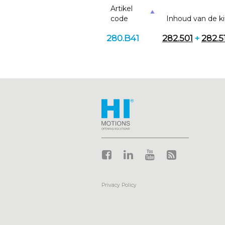
Artikel
code
Inhoud van de ki
280.B41
282.501
+
282.5
_____________________________
Privacy Policy