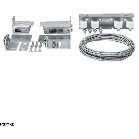
erzinkt