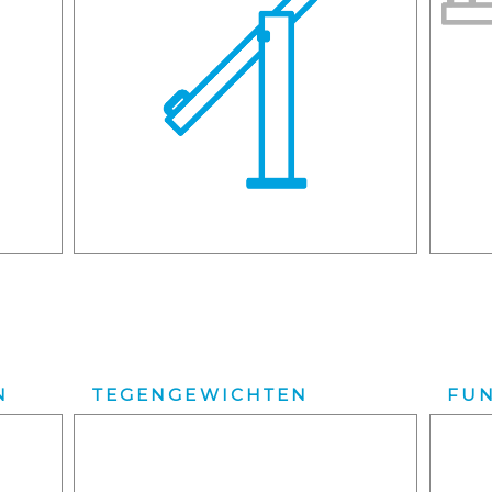
N
TEGENGEWICHTEN
FU