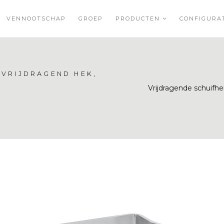
VENNOOTSCHAP
GROEP
PRODUCTEN
CONFIGUR
VRIJDRAGEND HEK,
Vrijdragende schuifh