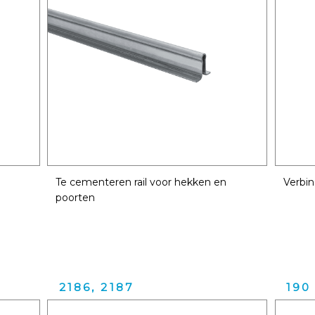
Te cementeren rail voor hekken en
Verbin
poorten
2186, 2187
190