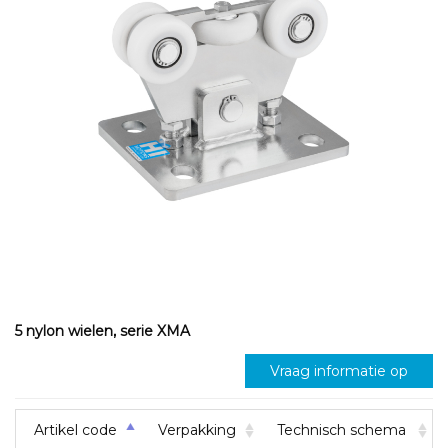
5 nylon wielen, serie XMA
Vraag informatie op
Artikel code
Verpakking
Technisch schema