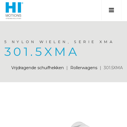
5 NYLON WIELEN, SERIE XMA
301.5XMA
Vrijdragende schuifhekken
|
Rollerwagens
|
301.5XMA