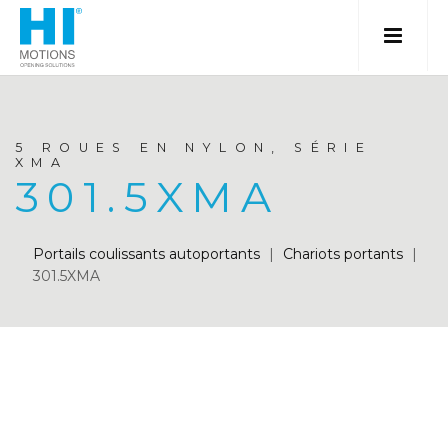
5 ROUES EN NYLON, SÉRIE
XMA
301.5XMA
Portails coulissants autoportants
|
Chariots portants
|
301.5XMA