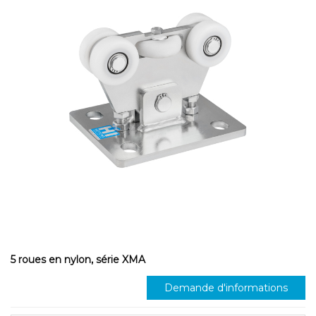
5 roues en nylon, série XMA
Demande d'informations