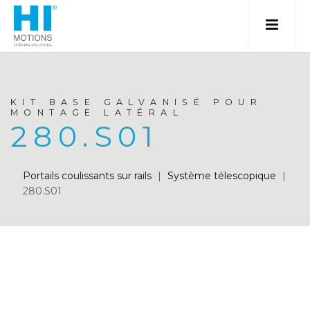
KIT BASE GALVANISÉ POUR
MONTAGE LATÉRAL
280.S01
Portails coulissants sur rails
|
Système télescopique
|
280.S01