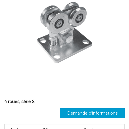
4 roues, série S
Demande d'informations