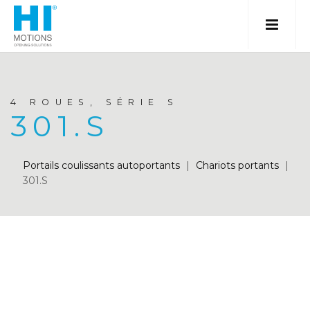
4 ROUES, SÉRIE S
301.S
Portails coulissants autoportants
|
Chariots portants
|
301.S