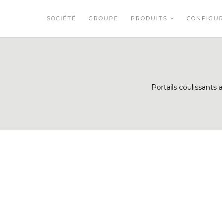
SOCIÉTÉ
GROUPE
PRODUITS
CONFIGU
Portails coulissants