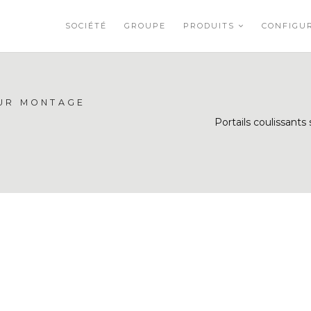
SOCIÉTÉ
GROUPE
PRODUITS
CONFIGU
OUR MONTAGE
Portails coulissants s