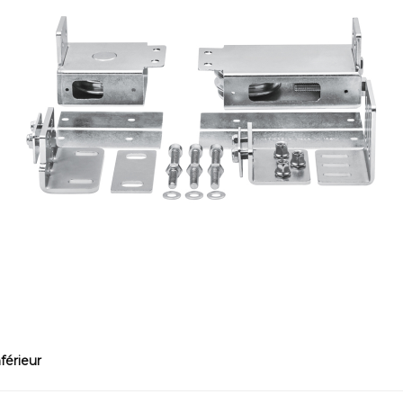
férieur