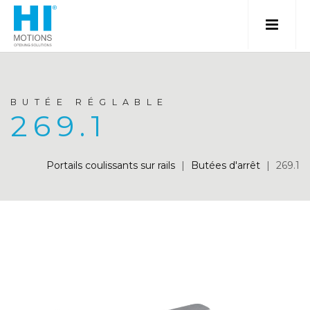
BUTÉE RÉGLABLE
269.1
Portails coulissants sur rails
|
Butées d'arrêt
|
269.1