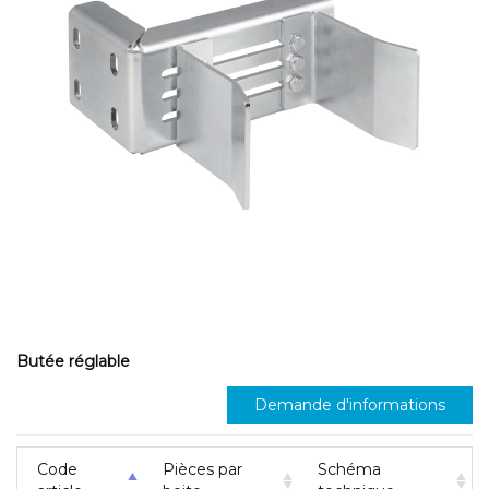
Butée réglable
Demande d'informations
Code
Pièces par
Schéma