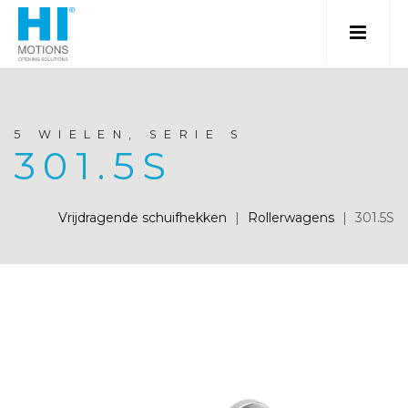
5 WIELEN, SERIE S
301.5S
Vrijdragende schuifhekken
|
Rollerwagens
|
301.5S