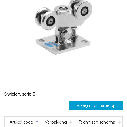
5 wielen, serie S
Vraag informatie op
Artikel code
Verpakking
Technisch schema