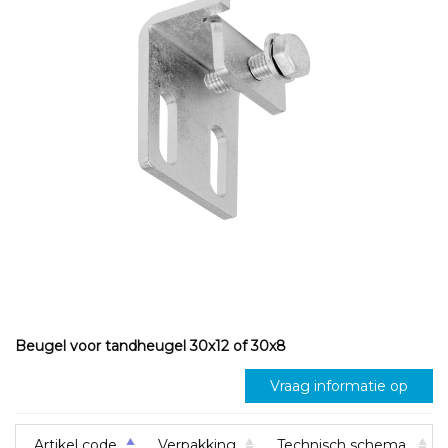
Beugel voor tandheugel 30x12 of 30x8
Vraag informatie op
Artikel code
Verpakking
Technisch schema