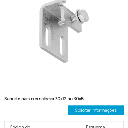
Suporte para cremalheira 30x12 ou 30x8
Solicitar informações
Código do
Esquema