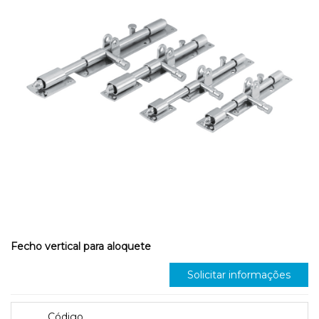
Fecho vertical para aloquete
Solicitar informações
Código