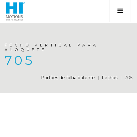
FECHO VERTICAL PARA
ALOQUETE
705
Portões de folha batente
|
Fechos
|
705