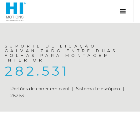
SUPORTE DE LIGAÇÃO
GALVANIZADO ENTRE DUAS
FOLHAS PARA MONTAGEM
INFERIOR
282.531
Portões de correr em carril
|
Sistema telescópico
|
282.531