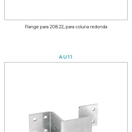
Flange para 208.22, para coluna redonda
AU11