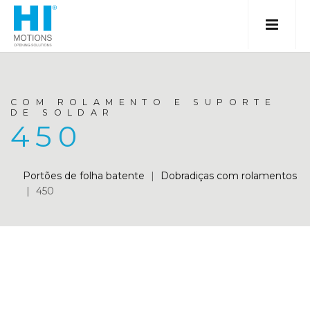
COM ROLAMENTO E SUPORTE
DE SOLDAR
450
Portões de folha batente
|
Dobradiças com rolamentos
|
450