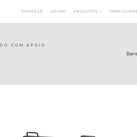
EMPRESA
GRUPO
PRODUTOS
CONFIGUR
ADO COM APOIO
Barr