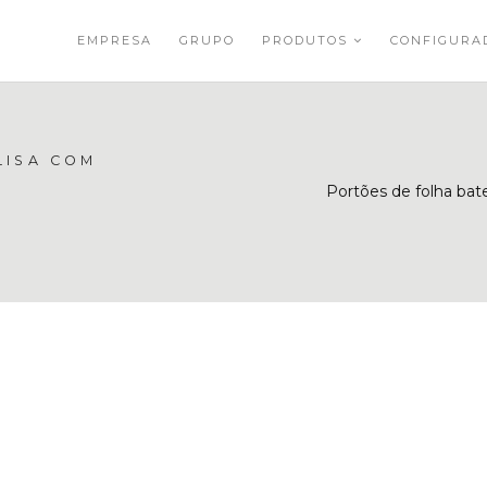
EMPRESA
GRUPO
PRODUTOS
CONFIGUR
LISA COM
Portões de folha bat