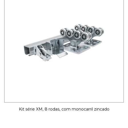
Kit série XM, 8 rodas, com monocarril zincado