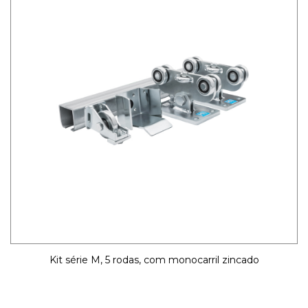
Kit série M, 5 rodas, com monocarril zincado