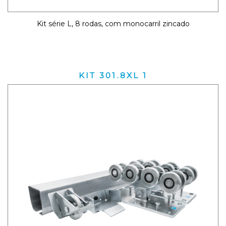
Kit série L, 8 rodas, com monocarril zincado
KIT 301.8XL 1