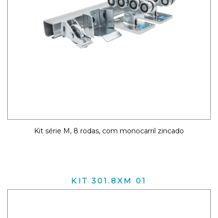
Kit série M, 8 rodas, com monocarril zincado
KIT 301.8XM 01