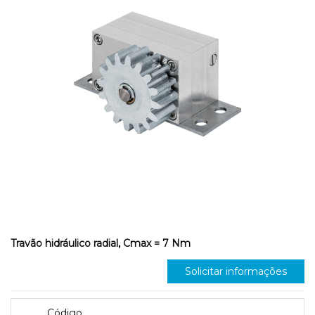
Travão hidráulico radial, Cmax = 7 Nm
Solicitar informações
Código