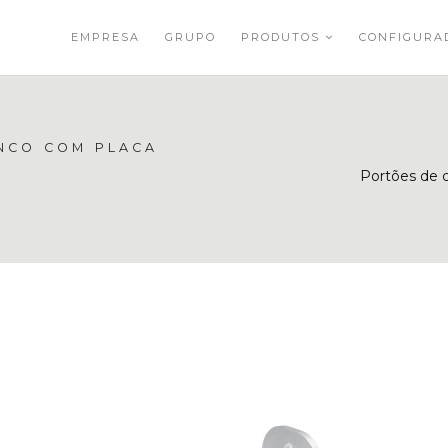
EMPRESA
GRUPO
PRODUTOS
CONFIGUR
NCO COM PLACA
Portões de c