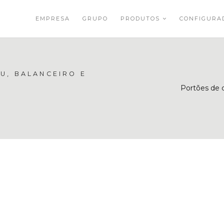
EMPRESA
GRUPO
PRODUTOS
CONFIGUR
U, BALANCEIRO E
Portões de c