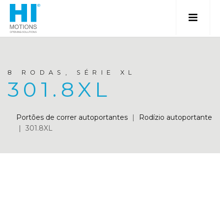
8 RODAS, SÉRIE XL
301.8XL
Portões de correr autoportantes
|
Rodízio autoportante
|
301.8XL