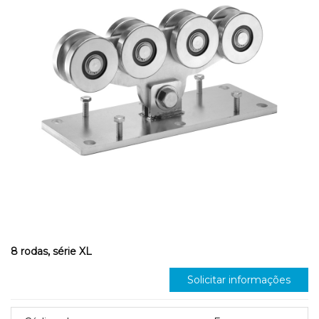
8 rodas, série XL
Solicitar informações