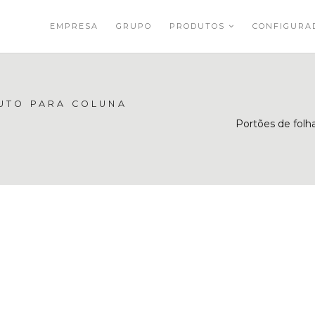
EMPRESA
GRUPO
PRODUTOS
CONFIGUR
UTO PARA COLUNA
Portões de folh