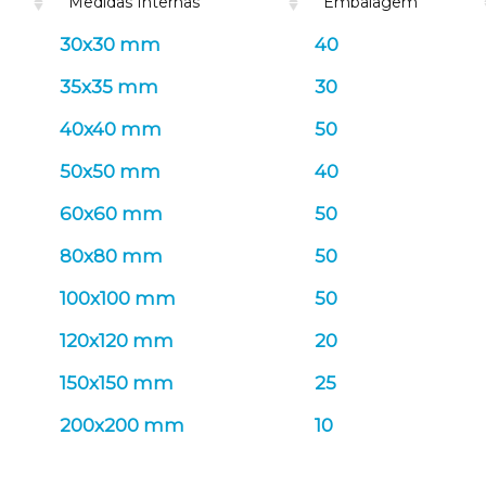
Medidas Internas
Embalagem
30x30 mm
40
35x35 mm
30
40x40 mm
50
50x50 mm
40
60x60 mm
50
80x80 mm
50
100x100 mm
50
120x120 mm
20
150x150 mm
25
200x200 mm
10