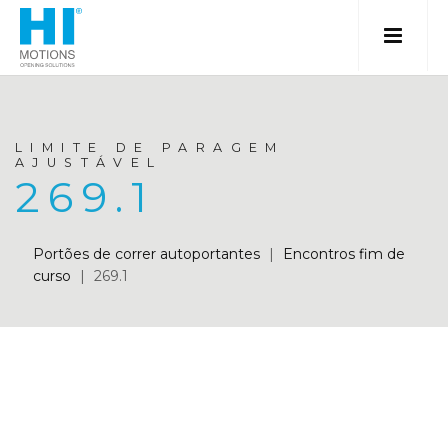
LIMITE DE PARAGEM
AJUSTÁVEL
269.1
Portões de correr autoportantes
|
Encontros fim de
curso
|
269.1