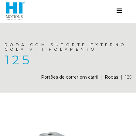
RODA COM SUPORTE EXTERNO,
GOLA V, 1 ROLAMENTO
125
Portões de correr em carril
|
Rodas
|
125