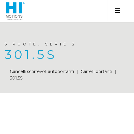
5 RUOTE, SERIE S
301.5S
Cancelli scorrevoli autoportanti
|
Carrelli portanti
|
301.5S