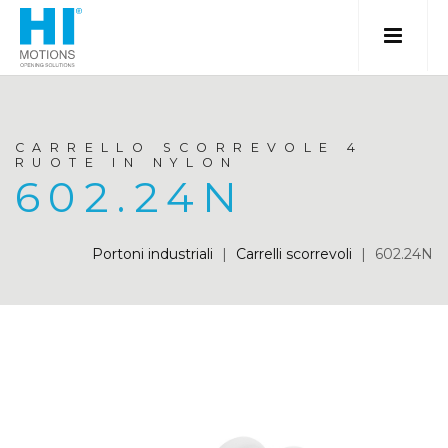
CARRELLO SCORREVOLE 4
RUOTE IN NYLON
602.24N
Portoni industriali
|
Carrelli scorrevoli
|
602.24N