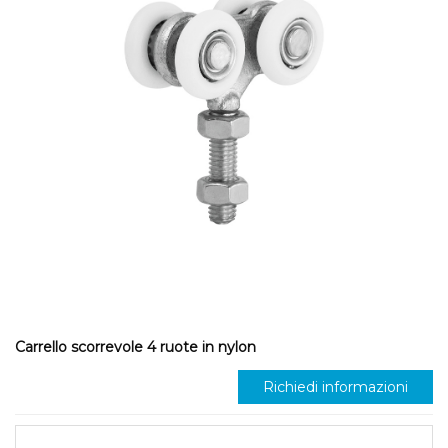
Carrello scorrevole 4 ruote in nylon
Richiedi informazioni
S