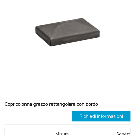
Copricolonna grezzo rettangolare con bordo
Richiedi informazioni
Misura
Schema