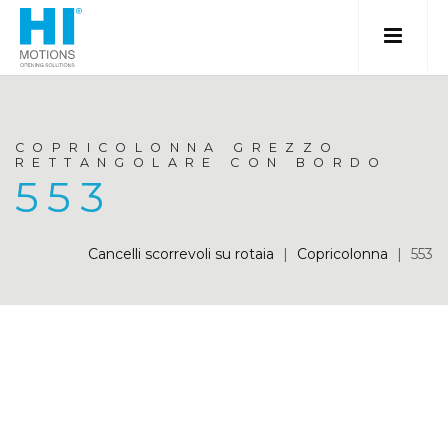
COPRICOLONNA GREZZO
RETTANGOLARE CON BORDO
553
Cancelli scorrevoli su rotaia
|
Copricolonna
|
553