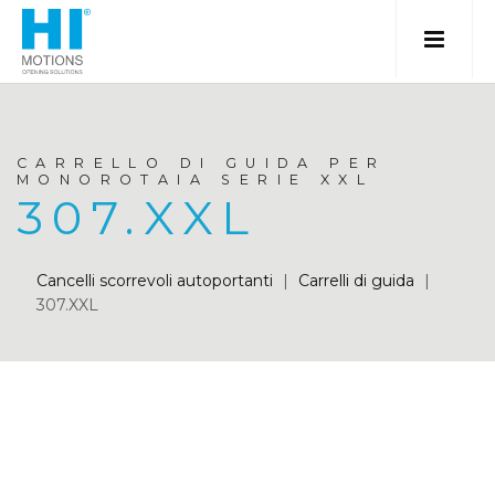
CARRELLO DI GUIDA PER
MONOROTAIA SERIE XXL
307.XXL
Cancelli scorrevoli autoportanti
|
Carrelli di guida
|
307.XXL