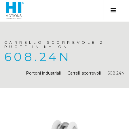
CARRELLO SCORREVOLE 2
RUOTE IN NYLON
608.24N
Portoni industriali
|
Carrelli scorrevoli
|
608.24N