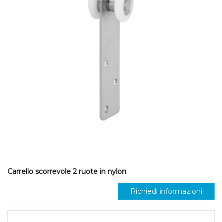
Carrello scorrevole 2 ruote in nylon
Richiedi informazioni
S