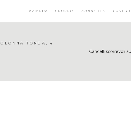
AZIENDA
GRUPPO
PRODOTTI
CONFIG
COLONNA TONDA, 4
Cancelli scorrevoli a