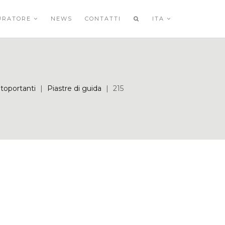
URATORE
NEWS
CONTATTI
ITA
utoportanti
|
Piastre di guida
|
215