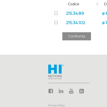
Codice
D
215.34.89
ø
215.34.102
ø 
Confronta
_____________________________
Privacy Policy